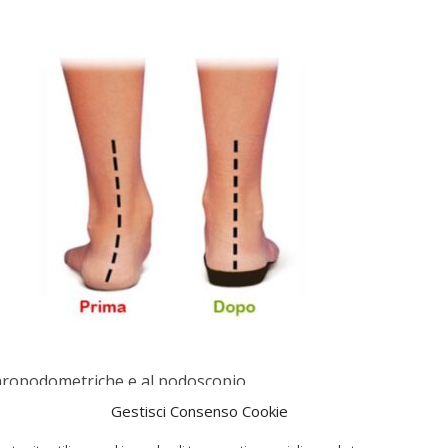
 baropodometriche e al podoscopio.
Gestisci Consenso Cookie