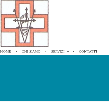
Ambulatorio del piede
HOME
CHI SIAMO
SERVIZI
CONTATTI