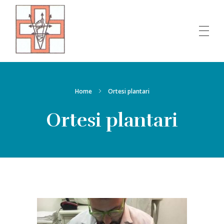
Ambulatorio del piede
Home
Ortesi plantari
Ortesi plantari